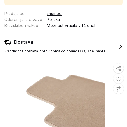
Prodajalec
:
shumee
Odpremlja iz države
:
Poljska
Brezskrben nakup
:
Možnost vračila v 14 dneh
Dostava
Standardna dostava
predvidoma od
ponedeljka, 17.8.
naprej