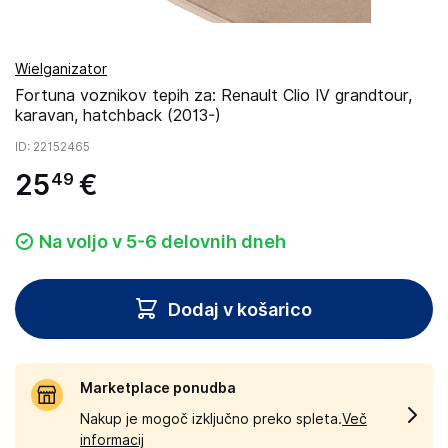
Wielganizator
Fortuna voznikov tepih za: Renault Clio IV grandtour,
karavan, hatchback (2013-)
ID
: 22152465
25
€
49
Na voljo v 5-6 delovnih dneh
Dodaj v košarico
Marketplace ponudba
Nakup je mogoč izključno preko spleta.
Več
informacij