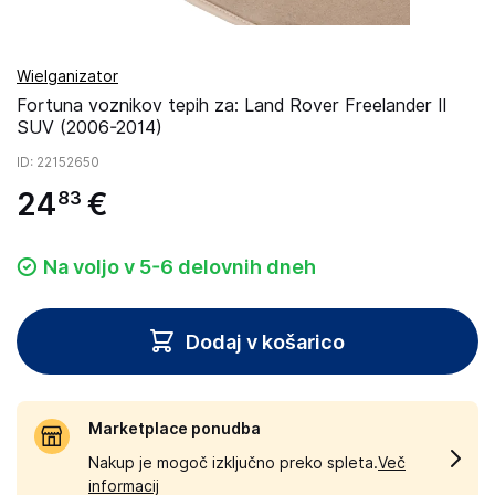
Wielganizator
Fortuna voznikov tepih za: Land Rover Freelander II
SUV (2006-2014)
ID
: 22152650
24
€
83
Na voljo v 5-6 delovnih dneh
Dodaj v košarico
Marketplace ponudba
Nakup je mogoč izključno preko spleta.
Več
informacij