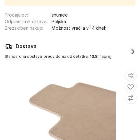
Prodajalec
:
shumee
Odpremlja iz države
:
Poljska
Brezskrben nakup
:
Možnost vračila v 14 dneh
Dostava
Standardna dostava
predvidoma od
četrtka, 13.8.
naprej