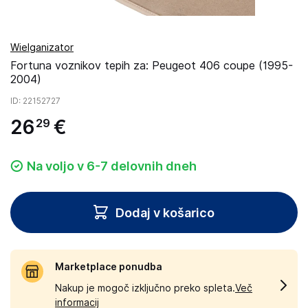
Wielganizator
Fortuna voznikov tepih za: Peugeot 406 coupe (1995-
2004)
ID
: 22152727
26
€
29
Na voljo v 6-7 delovnih dneh
Dodaj v košarico
Marketplace ponudba
Nakup je mogoč izključno preko spleta.
Več
informacij