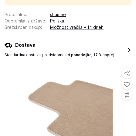
Prodajalec
:
shumee
Odpremlja iz države
:
Poljska
Brezskrben nakup
:
Možnost vračila v 14 dneh
Dostava
Standardna dostava
predvidoma od
ponedeljka, 17.8.
naprej