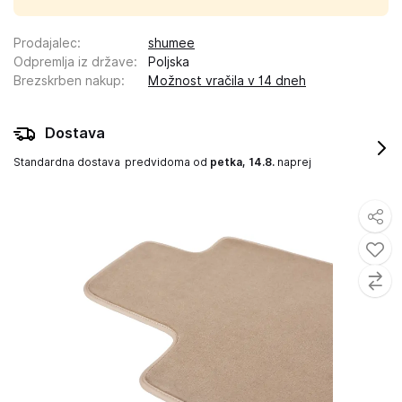
Prodajalec
:
shumee
Odpremlja iz države
:
Poljska
Brezskrben nakup
:
Možnost vračila v 14 dneh
Dostava
Standardna dostava
predvidoma od
petka, 14.8.
naprej