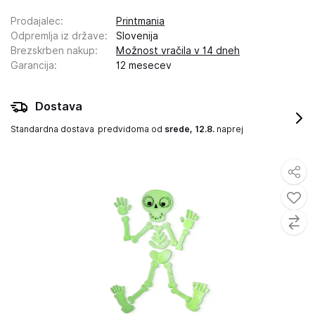
Prodajalec
:
Printmania
Odpremlja iz države
:
Slovenija
Brezskrben nakup
:
Možnost vračila v 14 dneh
Garancija
:
12 mesecev
Dostava
Standardna dostava
predvidoma od
srede, 12.8.
naprej