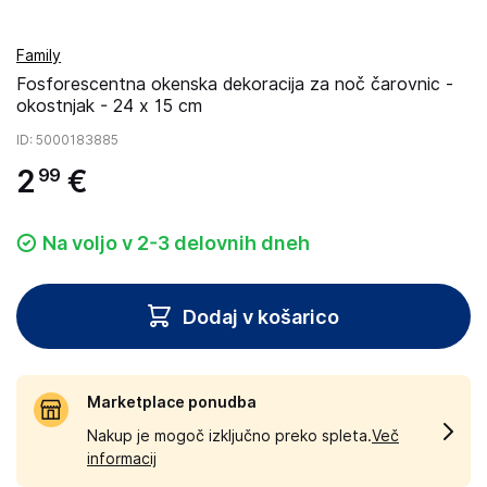
Family
Fosforescentna okenska dekoracija za noč čarovnic -
okostnjak - 24 x 15 cm
ID
: 5000183885
2
€
99
Na voljo v 2-3 delovnih dneh
Dodaj v košarico
Marketplace ponudba
Nakup je mogoč izključno preko spleta.
Več
informacij