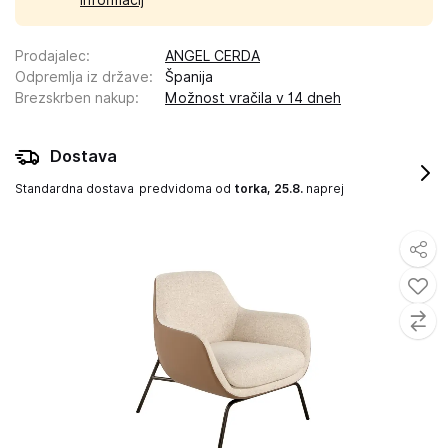
informacij
Prodajalec
:
ANGEL CERDA
Odpremlja iz države
:
Španija
Brezskrben nakup
:
Možnost vračila v 14 dneh
Dostava
Standardna dostava
predvidoma od
torka, 25.8.
naprej