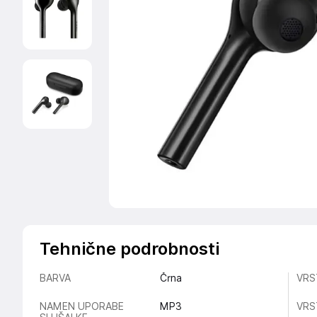
Tehnične podrobnosti
BARVA
Črna
VRS
NAMEN UPORABE
MP3
VRS