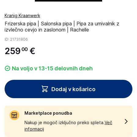
Kranig Kraanwerk
Frizerska pipa | Salonska pipa | Pipa za umivalnik z
izvlečno cevjo in zaslonom | Rachelle
ID
: 21731806
259
€
00
Na voljo v 13-15 delovnih dneh
Dodaj v košarico
Marketplace ponudba
Nakup je mogoč izključno preko spleta.
Več
informacij