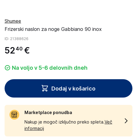
Shumee
Frizerski naslon za noge Gabbiano 90 inox
ID
: 21388626
52
€
40
Na voljo v 5-6 delovnih dneh
Dodaj v košarico
Marketplace ponudba
Nakup je mogoč izključno preko spleta.
Več
informacij