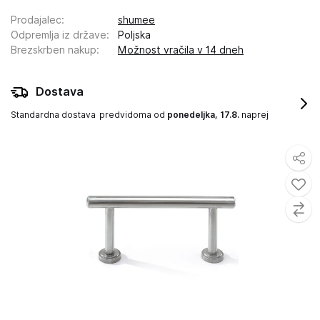
Prodajalec
:
shumee
Odpremlja iz države
:
Poljska
Brezskrben nakup
:
Možnost vračila v 14 dneh
Dostava
Standardna dostava
predvidoma od
ponedeljka, 17.8.
naprej