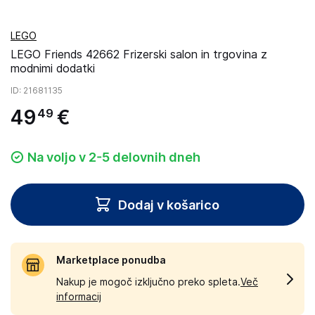
LEGO
LEGO Friends 42662 Frizerski salon in trgovina z
modnimi dodatki
ID
: 21681135
49
€
49
Na voljo v 2-5 delovnih dneh
Dodaj v košarico
Marketplace ponudba
Nakup je mogoč izključno preko spleta.
Več
informacij