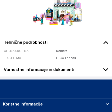
Tehnične podrobnosti
CILJNA SKUPINA
Dekleta
LEGO TEMA
LEGO Friends
Varnostne informacije in dokumenti
Podatki o proizvajalcu
Podatki o proizvajalcu vključujejo informacije (naziv, naslov,
državo in elektronski naslov) povezane s proizvajalcem
izdelka.
Koristne informacije
LEGO System A/S