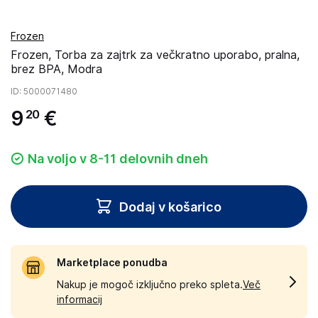
Frozen
Frozen, Torba za zajtrk za večkratno uporabo, pralna,
brez BPA, Modra
ID
: 5000071480
9
€
20
Na voljo v 8-11 delovnih dneh
Dodaj v košarico
Marketplace ponudba
Nakup je mogoč izključno preko spleta.
Več
informacij