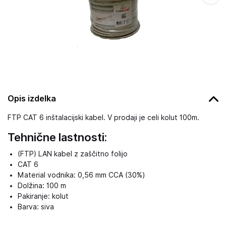
Opis izdelka
FTP CAT 6 inštalacijski kabel. V prodaji je celi kolut 100m.
Tehnične lastnosti:
(FTP) LAN kabel z zaščitno folijo
CAT 6
Material vodnika: 0,56 mm CCA (30%)
Dolžina: 100 m
Pakiranje: kolut
Barva: siva