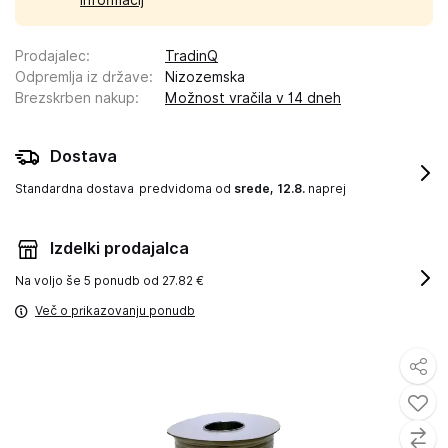
informacij
Prodajalec
:
TradinQ
Odpremlja iz države
:
Nizozemska
Brezskrben nakup
:
Možnost vračila v 14 dneh
Dostava
Standardna dostava
predvidoma od
srede, 12.8.
naprej
Izdelki prodajalca
Na voljo še
5 ponudb od 27.82 €
Več o prikazovanju ponudb