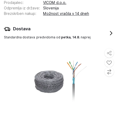
Prodajalec
:
VICOM d.o.o.
Odpremlja iz države
:
Slovenija
Brezskrben nakup
:
Možnost vračila v 14 dneh
Dostava
Standardna dostava
predvidoma od
petka, 14.8.
naprej