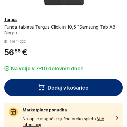
Targus
Funda tableta Targus Click-in 10,5 ''Samsung Tab A8
Negro
ID
: 21644222
56
€
56
Na voljo v 7-10 delovnih dneh
Dodaj v košarico
Marketplace ponudba
Nakup je mogoč izključno preko spleta.
Več
informacij