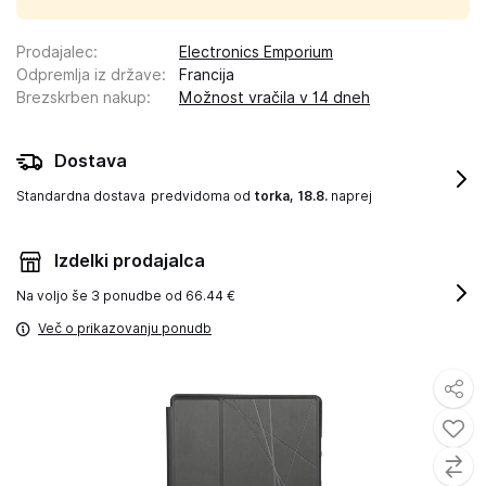
Prodajalec
:
Electronics Emporium
Odpremlja iz države
:
Francija
Brezskrben nakup
:
Možnost vračila v 14 dneh
Dostava
Standardna dostava
predvidoma od
torka, 18.8.
naprej
Izdelki prodajalca
Na voljo še
3 ponudbe od 66.44 €
Več o prikazovanju ponudb