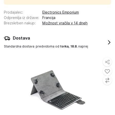
Prodajalec
:
Electronics Emporium
Odpremlja iz države
:
Francija
Brezskrben nakup
:
Možnost vračila v 14 dneh
Dostava
Standardna dostava
predvidoma od
torka, 18.8.
naprej