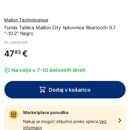
Maillon Technologique
Funda Tablica Maillon City tipkovnice Bluetooth 9.7
''-10.2'' Negro
ID
: 20605456
47
€
83
Na voljo v 7-10 delovnih dneh
Dodaj v košarico
Marketplace ponudba
Nakup je mogoč izključno preko spleta.
Več
informacij