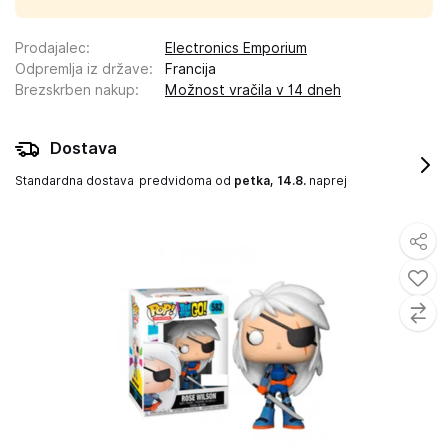
Prodajalec
:
Electronics Emporium
Odpremlja iz države
:
Francija
Brezskrben nakup
:
Možnost vračila v 14 dneh
Dostava
Standardna dostava
predvidoma od
petka, 14.8.
naprej