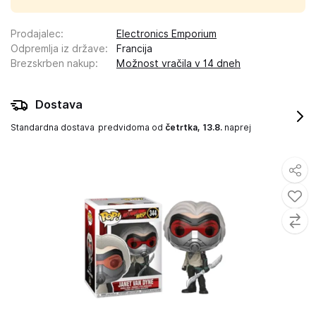
Prodajalec
:
Electronics Emporium
Odpremlja iz države
:
Francija
Brezskrben nakup
:
Možnost vračila v 14 dneh
Dostava
Standardna dostava
predvidoma od
četrtka, 13.8.
naprej