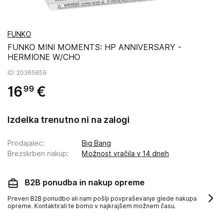
FUNKO
FUNKO MINI MOMENTS: HP ANNIVERSARY -
HERMIONE W/CHO
ID
: 20365659
16
€
99
Izdelka trenutno ni na zalogi
Prodajalec
:
Big Bang
Brezskrben nakup
:
Možnost vračila v 14 dneh
B2B ponudba in nakup opreme
Preveri B2B ponudbo ali nam pošlji povpraševanje glede nakupa
opreme. Kontaktirali te bomo v najkrajšem možnem času.