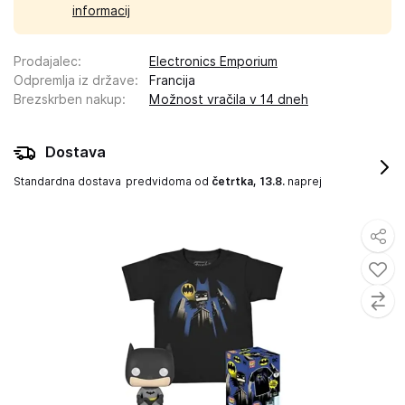
informacij
Prodajalec
:
Electronics Emporium
Odpremlja iz države
:
Francija
Brezskrben nakup
:
Možnost vračila v 14 dneh
Dostava
Standardna dostava
predvidoma od
četrtka, 13.8.
naprej