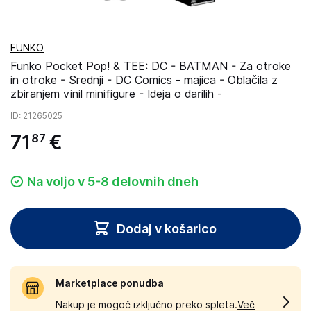
FUNKO
Funko Pocket Pop! & TEE: DC - BATMAN - Za otroke
in otroke - Srednji - DC Comics - majica - Oblačila z
zbiranjem vinil minifigure - Ideja o darilih -
ID
: 21265025
71
€
87
Na voljo v 5-8 delovnih dneh
Dodaj v košarico
Marketplace ponudba
Nakup je mogoč izključno preko spleta.
Več