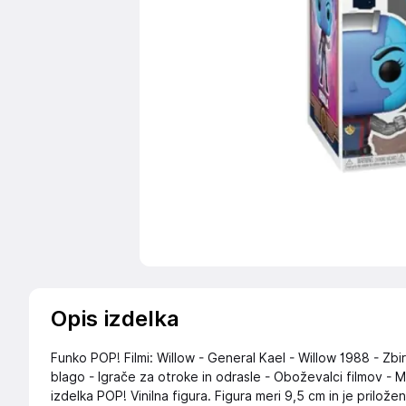
Opis izdelka
Funko POP! Filmi: Willow - General Kael - Willow 1988 - Zbira
blago - Igrače za otroke in odrasle - Oboževalci filmov - Mo
izdelka POP! Vinilna figura. Figura meri 9,5 cm in je prilože