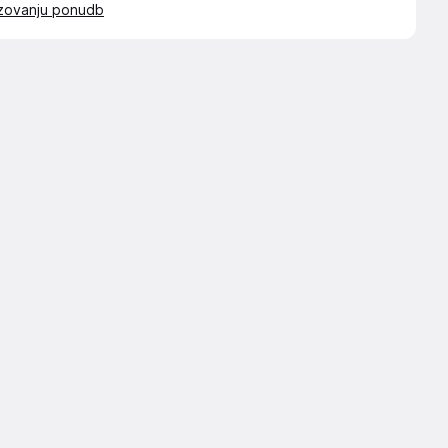
azovanju ponudb