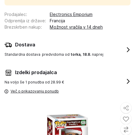
Prodajalec
:
Electronics Emporium
Odpremlja iz države
:
Francija
Brezskrben nakup
:
Možnost vračila v 14 dneh
Dostava
Standardna dostava
predvidoma od
torka, 18.8.
naprej
Izdelki prodajalca
Na voljo še
1 ponudba od 28.99 €
Več o prikazovanju ponudb