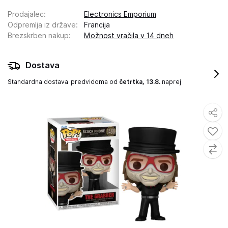
Prodajalec
:
Electronics Emporium
Odpremlja iz države
:
Francija
Brezskrben nakup
:
Možnost vračila v 14 dneh
Dostava
Standardna dostava
predvidoma od
četrtka, 13.8.
naprej