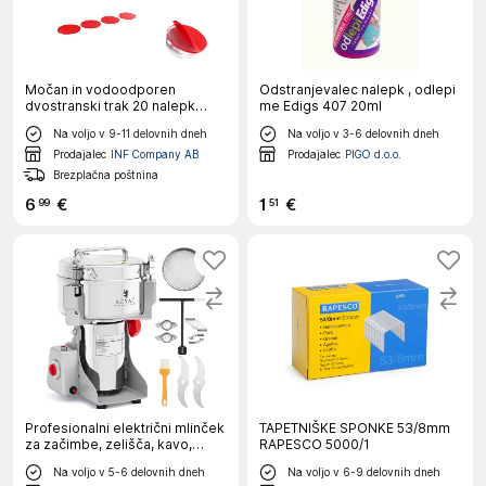
Močan in vodoodporen
Odstranjevalec nalepk , odlepi
dvostranski trak 20 nalepk
me Edigs 407 20ml
Transparent
Na voljo v 9-11 delovnih dneh
Na voljo v 3-6 delovnih dneh
Prodajalec
INF Company AB
Prodajalec
PIGO d.o.o.
Brezplačna poštnina
6
€
1
€
99
51
Profesionalni električni mlinček
TAPETNIŠKE SPONKE 53/8mm
za začimbe, zelišča, kavo,
RAPESCO 5000/1
orehe, 1000 g, 3000 W
Na voljo v 5-6 delovnih dneh
Na voljo v 6-9 delovnih dneh