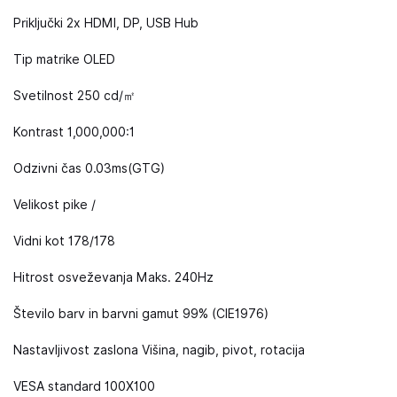
Priključki 2x HDMI, DP, USB Hub
Tip matrike OLED
Svetilnost 250 cd/㎡
Kontrast 1,000,000:1
Odzivni čas 0.03ms(GTG)
Velikost pike /
Vidni kot 178/178
Hitrost osveževanja Maks. 240Hz
Število barv in barvni gamut 99% (CIE1976)
Nastavljivost zaslona Višina, nagib, pivot, rotacija
VESA standard 100X100