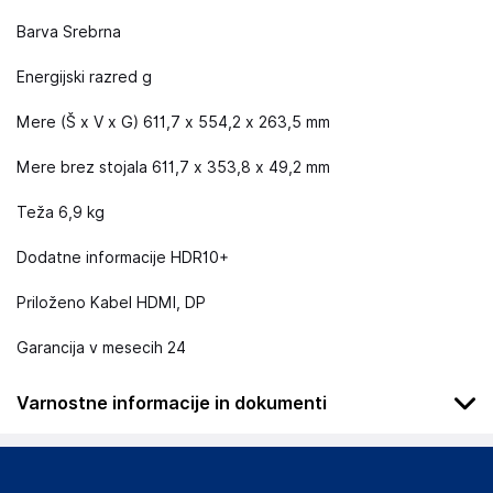
Barva Srebrna
Energijski razred g
Mere (Š x V x G) 611,7 x 554,2 x 263,5 mm
Mere brez stojala 611,7 x 353,8 x 49,2 mm
Teža 6,9 kg
Dodatne informacije HDR10+
Priloženo Kabel HDMI, DP
Garancija v mesecih 24
Varnostne informacije in dokumenti
Podatki o proizvajalcu
Podatki o proizvajalcu vključujejo informacije (naziv, naslov,