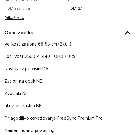
HDMI različica
HDMI 2.1
Prikaži več
Opis izdelka
Velikost zaslona 68,58 cm (27,0")
Ločljivost 2560 x 1440 ( QHD ) 16:9
Nastavljiv po višini DA
Zaslon na dotik NE
Zvočniki NE
ukrivljen zaslon NE
Prilagodljivo osveževanje FreeSync Premium Pro
Namen monitorja Gaming