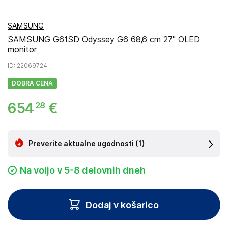
SAMSUNG
SAMSUNG G61SD Odyssey G6 68,6 cm 27'' OLED
monitor
ID
: 22069724
DOBRA CENA
654
€
28
Preverite aktualne ugodnosti
(1)
Na voljo v 5-8 delovnih dneh
Dodaj v košarico