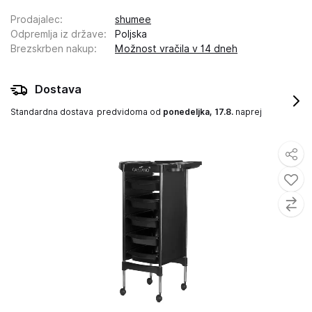
Prodajalec
:
shumee
Odpremlja iz države
:
Poljska
Brezskrben nakup
:
Možnost vračila v 14 dneh
Dostava
Standardna dostava
predvidoma od
ponedeljka, 17.8.
naprej