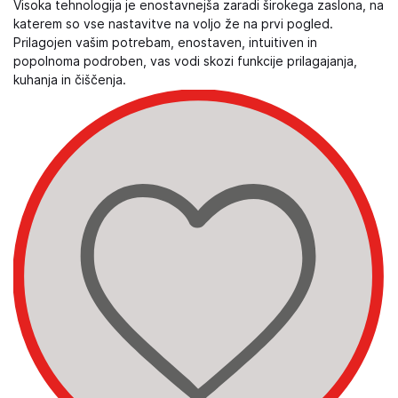
Visoka tehnologija je enostavnejša zaradi širokega zaslona, na
katerem so vse nastavitve na voljo že na prvi pogled.
Prilagojen vašim potrebam, enostaven, intuitiven in
popolnoma podroben, vas vodi skozi funkcije prilagajanja,
kuhanja in čiščenja.