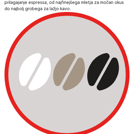
prilagajanje espressa, od najfinejšega mletja za močan okus
do najbolj grobega za lažjo kavo.