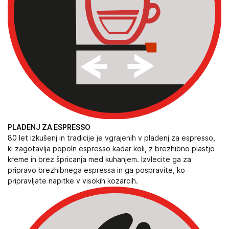
PLADENJ ZA ESPRESSO
80 let izkušenj in tradicije je vgrajenih v pladenj za espresso,
ki zagotavlja popoln espresso kadar koli, z brezhibno plastjo
kreme in brez špricanja med kuhanjem. Izvlecite ga za
pripravo brezhibnega espressa in ga pospravite, ko
pripravljate napitke v visokih kozarcih.