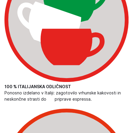
100 % ITALIJANSKA ODLIČNOST
Ponosno izdelano v Italiji: zagotovilo vrhunske kakovosti in
neskončne strasti do priprave espressa.