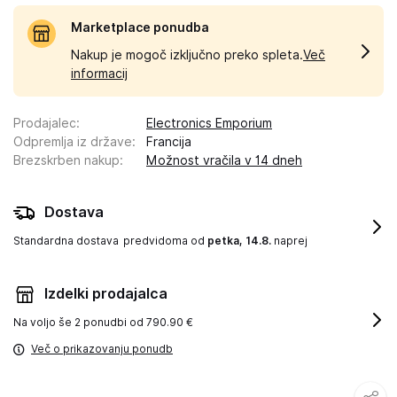
Marketplace ponudba
Nakup je mogoč izključno preko spleta.
Več
informacij
Prodajalec
:
Electronics Emporium
Odpremlja iz države
:
Francija
Brezskrben nakup
:
Možnost vračila v 14 dneh
Dostava
Standardna dostava
predvidoma od
petka, 14.8.
naprej
Izdelki prodajalca
Na voljo še
2 ponudbi od 790.90 €
Več o prikazovanju ponudb