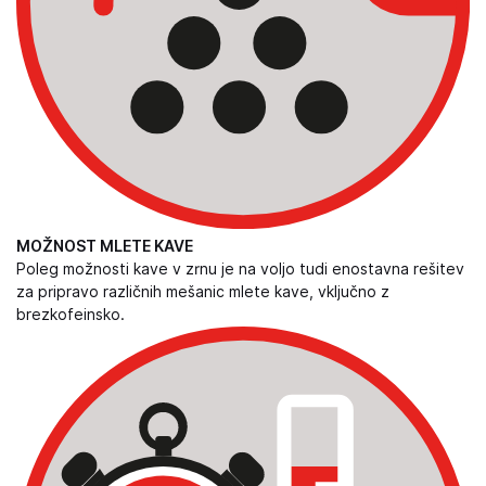
MOŽNOST MLETE KAVE
Poleg možnosti kave v zrnu je na voljo tudi enostavna rešitev
za pripravo različnih mešanic mlete kave, vključno z
brezkofeinsko.