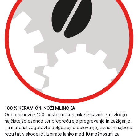
100 % KERAMIČNI NOŽI MLINČKA
Odporni noži iz 100-odstotne keramike iz kavnih zrn izločijo
najčistejšo esenco ter preprečujejo pregrevanje in zažiganje.
Ta material zagotavlja dolgotrajno delovanje, tišino in najboljši
rezultat v skodelici. Izbirate lahko med 10 možnostmi za