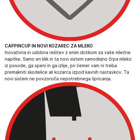
CAPPINCUP IN NOVI KOZAREC ZA MLEKO
Inovativna in udobna rešitev z enim dotikom za vaše mlečne
napitke. Samo en klik in ta novi sistem samodejno črpa mleko
iz posode, ga speni in ga izlije, pri čemer vam ni treba
premakniti skodelice ali kozarca izpod kavnih nastavkov. Ta
novi sistem ne povzoroča nepotrebnega špricanja.