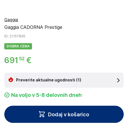
Gaggia
Gaggia CADORNA Prestige
ID
: 21157895
DOBRA CENA
691
€
52
Preverite aktualne ugodnosti
(1)
Na voljo v 5-8 delovnih dneh
Dodaj v košarico