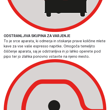
ODSTRANLJIVA SKUPINA ZA VARJENJE
To je srce aparata, ki odmerja in stiskanje prave količine mlete
kave za vse vaše espresso napitke. Omogoča temeljito
čiščenje aparata, saj je odstranljiva in jo lahko operete pod
pipo ter jo zlahka ponovno vstavite na njeno mesto.