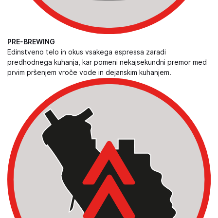
PRE-BREWING
Edinstveno telo in okus vsakega espressa zaradi
predhodnega kuhanja, kar pomeni nekajsekundni premor med
prvim pršenjem vroče vode in dejanskim kuhanjem.