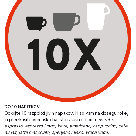
DO 10 NAPITKOV
Odkrijte 10 razpoložljivih napitkov, ki so vam na dosegu roke,
in preizkusite vrhunsko barista izkušnjo doma:
ristretto,
espresso, espresso lungo, kava, americano, cappuccino, café
au lait, latte macchiato, spenjeno mleko, vroča voda.