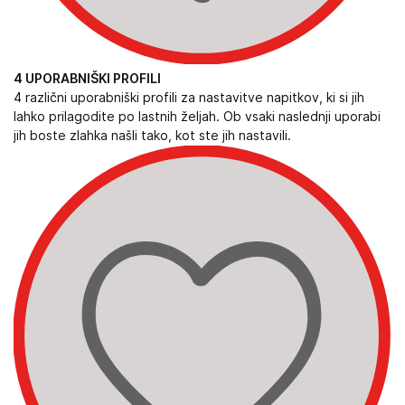
4 UPORABNIŠKI PROFILI
4 različni uporabniški profili za nastavitve napitkov, ki si jih
lahko prilagodite po lastnih željah. Ob vsaki naslednji uporabi
jih boste zlahka našli tako, kot ste jih nastavili.