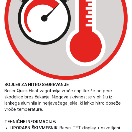
BOJLER ZA HITRO SEGREVANJE
Bojler Quick Heat zagotavlja vroče napitke že od prve
skodelice brez čakanja. Njegova skrivnost je v ohišju iz
lahkega aluminija in nerjavečega jekla, ki lahko hitro doseže
vroče temperature.
TEHNIČNE INFORMACIJE:
UPORABNIŠKI VMESNIK:
Barvni TFT display + osvetljeni