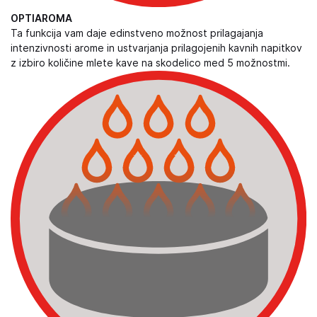
OPTIAROMA
Ta funkcija vam daje edinstveno možnost prilagajanja
intenzivnosti arome in ustvarjanja prilagojenih kavnih napitkov
z izbiro količine mlete kave na skodelico med 5 možnostmi.