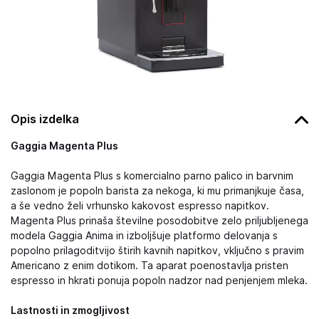
Opis izdelka
Gaggia Magenta Plus
Gaggia Magenta Plus s komercialno parno palico in barvnim
zaslonom je popoln barista za nekoga, ki mu primanjkuje časa,
a še vedno želi vrhunsko kakovost espresso napitkov.
Magenta Plus prinaša številne posodobitve zelo priljubljenega
modela Gaggia Anima in izboljšuje platformo delovanja s
popolno prilagoditvijo štirih kavnih napitkov, vključno s pravim
Americano z enim dotikom. Ta aparat poenostavlja pristen
espresso in hkrati ponuja popoln nadzor nad penjenjem mleka.
Lastnosti in zmogljivost