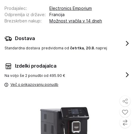
Prodajalec
:
Electronics Emporium
Odpremlja iz države
:
Francija
Brezskrben nakup
:
Možnost vračila v 14 dneh
Dostava
Standardna dostava
predvidoma od
četrtka, 20.8.
naprej
Izdelki prodajalca
Na voljo še
2 ponudbi od 495.90 €
Več o prikazovanju ponudb