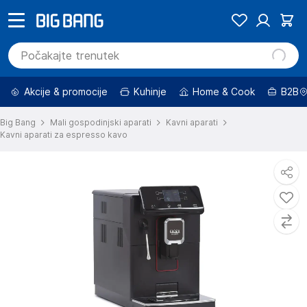
Akcije & promocije
Kuhinje
Home & Cook
B2B
Big Bang
Mali gospodinjski aparati
Kavni aparati
Kavni aparati za espresso kavo