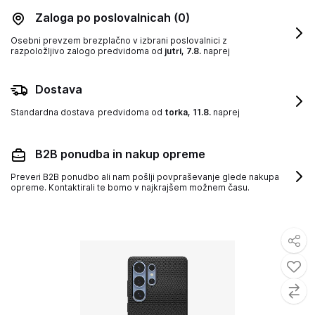
Zaloga po poslovalnicah
(0)
Osebni prevzem brezplačno v izbrani poslovalnici z
razpoložljivo zalogo
predvidoma od
jutri, 7.8.
naprej
Dostava
Standardna dostava
predvidoma od
torka, 11.8.
naprej
B2B ponudba in nakup opreme
Preveri B2B ponudbo ali nam pošlji povpraševanje glede nakupa
opreme. Kontaktirali te bomo v najkrajšem možnem času.