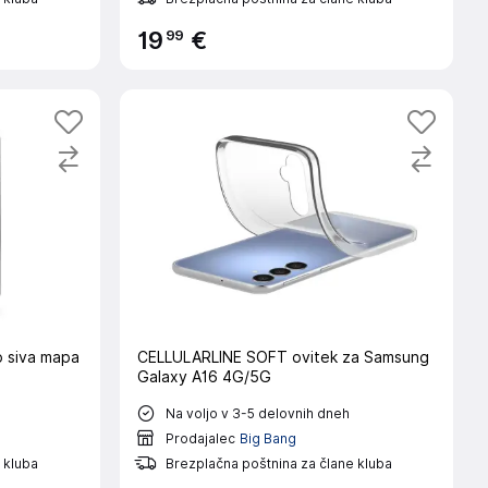
99
19
€
o siva mapa
CELLULARLINE SOFT ovitek za Samsung
Galaxy A16 4G/5G
Na voljo v 3-5 delovnih dneh
Prodajalec
Big Bang
 kluba
Brezplačna poštnina za člane kluba