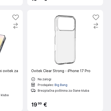
Ovitek Clear Strong - iPhone 17 Pro
Na zalogi
Prodajalec
Big Bang
Brezplačna poštnina za člane kluba
 kluba
99
19
€