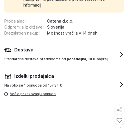
informacij
Prodajalec
:
Catena d.o.o.
Odpremlja iz države
:
Slovenija
Brezskrben nakup
:
Možnost vračila v 14 dneh
Dostava
Standardna dostava
predvidoma od
ponedeljka, 10.8.
naprej
Izdelki prodajalca
Na voljo še
1 ponudba od 157.34 €
Več o prikazovanju ponudb