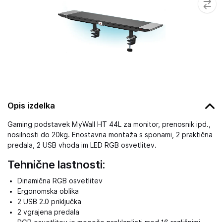
Opis izdelka
Gaming podstavek MyWall HT 44L za monitor, prenosnik ipd.,
nosilnosti do 20kg. Enostavna montaža s sponami, 2 praktična
predala, 2 USB vhoda im LED RGB osvetlitev.
Tehnične lastnosti:
Dinamična RGB osvetlitev
Ergonomska oblika
2 USB 2.0 priključka
2 vgrajena predala