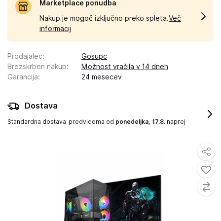
Marketplace ponudba
Nakup je mogoč izključno preko spleta.
Več
informacij
Prodajalec
:
Gosupc
Brezskrben nakup
:
Možnost vračila v 14 dneh
Garancija
:
24 mesecev
Dostava
Standardna dostava
predvidoma od
ponedeljka, 17.8.
naprej