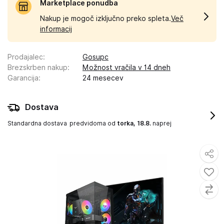
Marketplace ponudba
Nakup je mogoč izključno preko spleta.
Več
informacij
Prodajalec
:
Gosupc
Brezskrben nakup
:
Možnost vračila v 14 dneh
Garancija
:
24 mesecev
Dostava
Standardna dostava
predvidoma od
torka, 18.8.
naprej