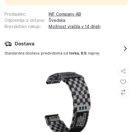
Prodajalec
:
INF Company AB
Odpremlja iz države
:
Švedska
Brezskrben nakup
:
Možnost vračila v 14 dneh
Dostava
Standardna dostava
predvidoma od
torka, 8.9.
naprej