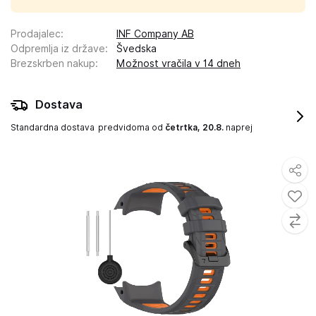
Prodajalec
:
INF Company AB
Odpremlja iz države
:
Švedska
Brezskrben nakup
:
Možnost vračila v 14 dneh
Dostava
Standardna dostava
predvidoma od
četrtka, 20.8.
naprej