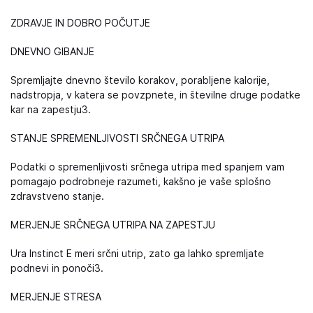
ZDRAVJE IN DOBRO POČUTJE
DNEVNO GIBANJE
Spremljajte dnevno število korakov, porabljene kalorije,
nadstropja, v katera se povzpnete, in številne druge podatke
kar na zapestju3.
STANJE SPREMENLJIVOSTI SRČNEGA UTRIPA
Podatki o spremenljivosti srčnega utripa med spanjem vam
pomagajo podrobneje razumeti, kakšno je vaše splošno
zdravstveno stanje.
MERJENJE SRČNEGA UTRIPA NA ZAPESTJU
Ura Instinct E meri srčni utrip, zato ga lahko spremljate
podnevi in ponoči3.
MERJENJE STRESA