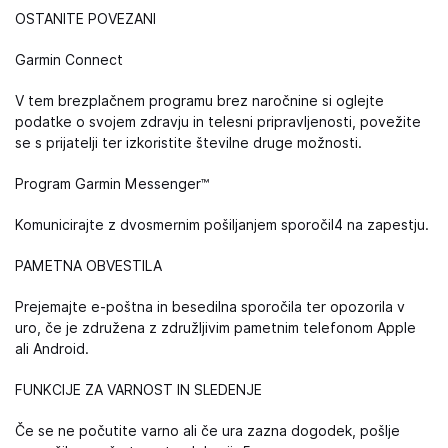
OSTANITE POVEZANI
Garmin Connect
V tem brezplačnem programu brez naročnine si oglejte
podatke o svojem zdravju in telesni pripravljenosti, povežite
se s prijatelji ter izkoristite številne druge možnosti.
Program Garmin Messenger™
Komunicirajte z dvosmernim pošiljanjem sporočil4 na zapestju.
PAMETNA OBVESTILA
Prejemajte e-poštna in besedilna sporočila ter opozorila v
uro, če je združena z združljivim pametnim telefonom Apple
ali Android.
FUNKCIJE ZA VARNOST IN SLEDENJE
Če se ne počutite varno ali če ura zazna dogodek, pošlje