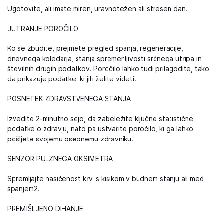
Ugotovite, ali imate miren, uravnotežen ali stresen dan.
JUTRANJE POROČILO
Ko se zbudite, prejmete pregled spanja, regeneracije,
dnevnega koledarja, stanja spremenljivosti srčnega utripa in
številnih drugih podatkov. Poročilo lahko tudi prilagodite, tako
da prikazuje podatke, ki jih želite videti.
POSNETEK ZDRAVSTVENEGA STANJA
Izvedite 2-minutno sejo, da zabeležite ključne statistične
podatke o zdravju, nato pa ustvarite poročilo, ki ga lahko
pošljete svojemu osebnemu zdravniku.
SENZOR PULZNEGA OKSIMETRA
Spremljajte nasičenost krvi s kisikom v budnem stanju ali med
spanjem2.
PREMIŠLJENO DIHANJE