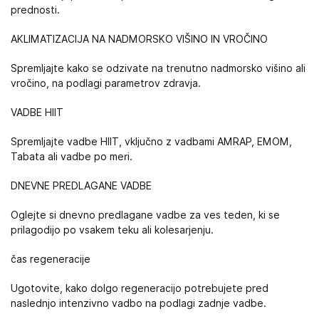
prednosti.
AKLIMATIZACIJA NA NADMORSKO VIŠINO IN VROČINO
Spremljajte kako se odzivate na trenutno nadmorsko višino ali
vročino, na podlagi parametrov zdravja.
VADBE HIIT
Spremljajte vadbe HIIT, vključno z vadbami AMRAP, EMOM,
Tabata ali vadbe po meri.
DNEVNE PREDLAGANE VADBE
Oglejte si dnevno predlagane vadbe za ves teden, ki se
prilagodijo po vsakem teku ali kolesarjenju.
čas regeneracije
Ugotovite, kako dolgo regeneracijo potrebujete pred
naslednjo intenzivno vadbo na podlagi zadnje vadbe.