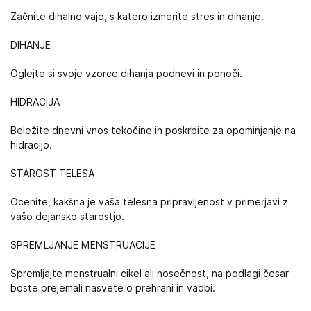
Začnite dihalno vajo, s katero izmerite stres in dihanje.
DIHANJE
Oglejte si svoje vzorce dihanja podnevi in ponoči.
HIDRACIJA
Beležite dnevni vnos tekočine in poskrbite za opominjanje na
hidracijo.
STAROST TELESA
Ocenite, kakšna je vaša telesna pripravljenost v primerjavi z
vašo dejansko starostjo.
SPREMLJANJE MENSTRUACIJE
Spremljajte menstrualni cikel ali nosečnost, na podlagi česar
boste prejemali nasvete o prehrani in vadbi.