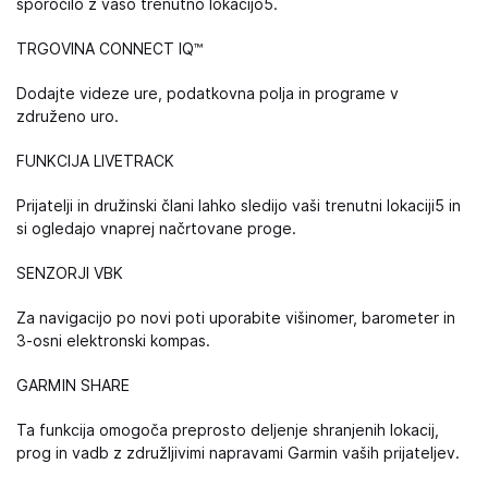
sporočilo z vašo trenutno lokacijo5.
TRGOVINA CONNECT IQ™
Dodajte videze ure, podatkovna polja in programe v
združeno uro.
FUNKCIJA LIVETRACK
Prijatelji in družinski člani lahko sledijo vaši trenutni lokaciji5 in
si ogledajo vnaprej načrtovane proge.
SENZORJI VBK
Za navigacijo po novi poti uporabite višinomer, barometer in
3-osni elektronski kompas.
GARMIN SHARE
Ta funkcija omogoča preprosto deljenje shranjenih lokacij,
prog in vadb z združljivimi napravami Garmin vaših prijateljev.