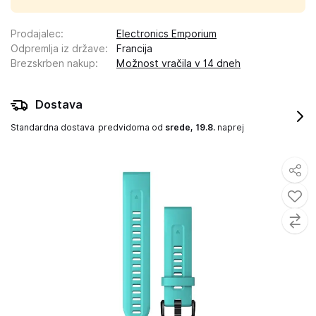
Prodajalec
:
Electronics Emporium
Odpremlja iz države
:
Francija
Brezskrben nakup
:
Možnost vračila v 14 dneh
Dostava
Standardna dostava
predvidoma od
srede, 19.8.
naprej