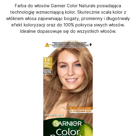
Farba do włosów Garnier Color Naturals posiadająca
technologię wzmacniającą kolor. Skutecznie scala kolor z
włóknem włosa zapewniając bogaty, promienny i długotrwały
efekt koloryzacji oraz do 100% pokrycia siwych włosów.
Idealnie dopasowuje się do wszystkich włosów.