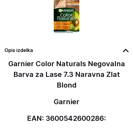
Opis izdelka
Garnier Color Naturals Negovalna
Barva za Lase 7.3 Naravna Zlat
Blond
Garnier
EAN: 3600542600286: