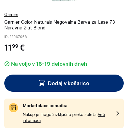
Garnier
Garnier Color Naturals Negovalna Barva za Lase 7.3
Naravna Zlat Blond
ID
: 22067968
11
€
99
Na voljo v 18-19 delovnih dneh
Dodaj v košarico
Marketplace ponudba
Nakup je mogoč izključno preko spleta.
Več
informacij