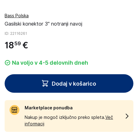
Bass Polska
Gasilski konektor 3'' notranji navoj
ID
: 22116261
18
€
59
Na voljo v 4-5 delovnih dneh
Dodaj v košarico
Marketplace ponudba
Nakup je mogoč izključno preko spleta.
Več
informacij