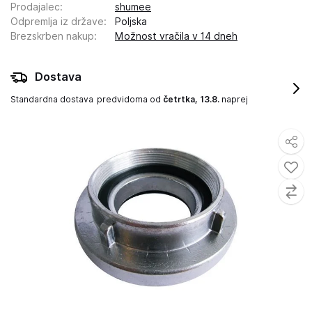
Prodajalec
:
shumee
Odpremlja iz države
:
Poljska
Brezskrben nakup
:
Možnost vračila v 14 dneh
Dostava
Standardna dostava
predvidoma od
četrtka, 13.8.
naprej