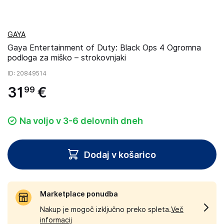
GAYA
Gaya Entertainment of Duty: Black Ops 4 Ogromna
podloga za miško – strokovnjaki
ID
: 20849514
31
€
99
Na voljo v 3-6 delovnih dneh
Dodaj v košarico
Marketplace ponudba
Nakup je mogoč izključno preko spleta.
Več
informacij