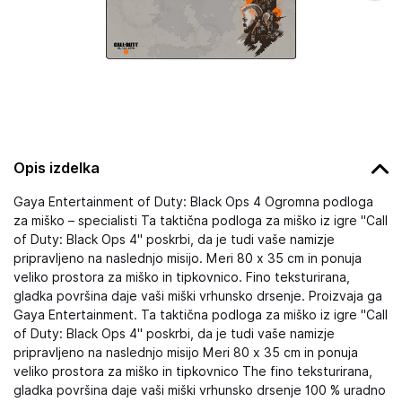
Opis izdelka
Gaya Entertainment of Duty: Black Ops 4 Ogromna podloga
za miško – specialisti Ta taktična podloga za miško iz igre "Call
of Duty: Black Ops 4" poskrbi, da je tudi vaše namizje
pripravljeno na naslednjo misijo. Meri 80 x 35 cm in ponuja
veliko prostora za miško in tipkovnico. Fino teksturirana,
gladka površina daje vaši miški vrhunsko drsenje. Proizvaja ga
Gaya Entertainment. Ta taktična podloga za miško iz igre "Call
of Duty: Black Ops 4" poskrbi, da je tudi vaše namizje
pripravljeno na naslednjo misijo Meri 80 x 35 cm in ponuja
veliko prostora za miško in tipkovnico The fino teksturirana,
gladka površina daje vaši miški vrhunsko drsenje 100 % uradno