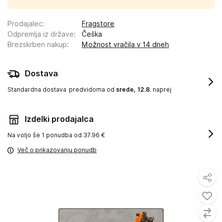
Prodajalec
:
Fragstore
Odpremlja iz države
:
Češka
Brezskrben nakup
:
Možnost vračila v 14 dneh
Dostava
Standardna dostava
predvidoma od
srede, 12.8.
naprej
Izdelki prodajalca
Na voljo še
1 ponudba od 37.96 €
Več o prikazovanju ponudb