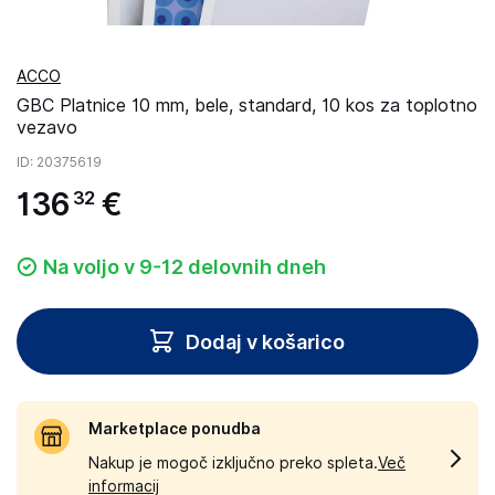
ACCO
GBC Platnice 10 mm, bele, standard, 10 kos za toplotno
vezavo
ID
: 20375619
136
€
32
Na voljo v 9-12 delovnih dneh
Dodaj v košarico
Marketplace ponudba
Nakup je mogoč izključno preko spleta.
Več
informacij