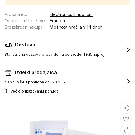
Prodajalec
:
Electronics Emporium
Odpremlja iz države
:
Francija
Brezskrben nakup
:
Možnost vračila v 14 dneh
Dostava
Standardna dostava
predvidoma od
srede, 19.8.
naprej
Izdelki prodajalca
Na voljo še
1 ponudba od 170.00 €
Več o prikazovanju ponudb