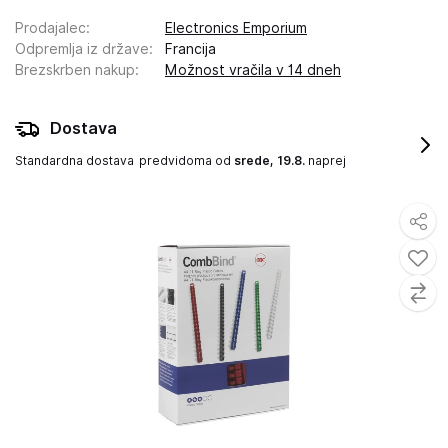
Prodajalec
:
Electronics Emporium
Odpremlja iz države
:
Francija
Brezskrben nakup
:
Možnost vračila v 14 dneh
Dostava
Standardna dostava
predvidoma od
srede, 19.8.
naprej