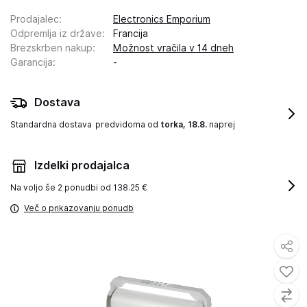
Prodajalec
:
Electronics Emporium
Odpremlja iz države
:
Francija
Brezskrben nakup
:
Možnost vračila v 14 dneh
Garancija
:
-
Dostava
Standardna dostava
predvidoma od
torka, 18.8.
naprej
Izdelki prodajalca
Na voljo še
2 ponudbi od 138.25 €
Več o prikazovanju ponudb