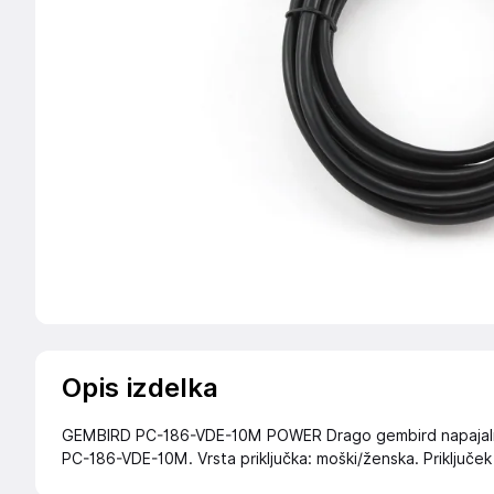
Opis izdelka
GEMBIRD PC-186-VDE-10M POWER Drago gembird napajalni 
PC-186-VDE-10M. Vrsta priključka: moški/ženska. Priključek 