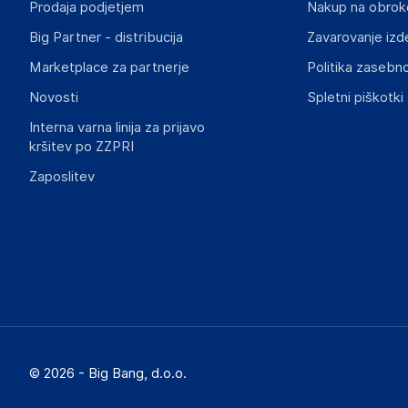
Prodaja podjetjem
Nakup na obrok
Big Partner - distribucija
Zavarovanje izd
Marketplace za partnerje
Politika zasebno
Novosti
Spletni piškotki
Interna varna linija za prijavo
kršitev po ZZPRI
Zaposlitev
© 2026 - Big Bang, d.o.o.