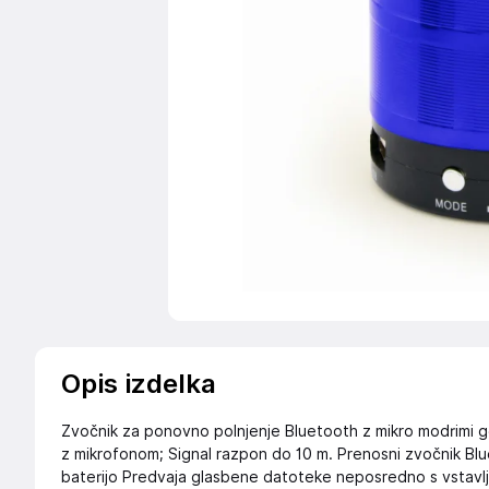
Opis izdelka
Zvočnik za ponovno polnjenje Bluetooth z mikro modrimi 
z mikrofonom; Signal razpon do 10 m. Prenosni zvočnik Bl
baterijo Predvaja glasbene datoteke neposredno s vstavlj