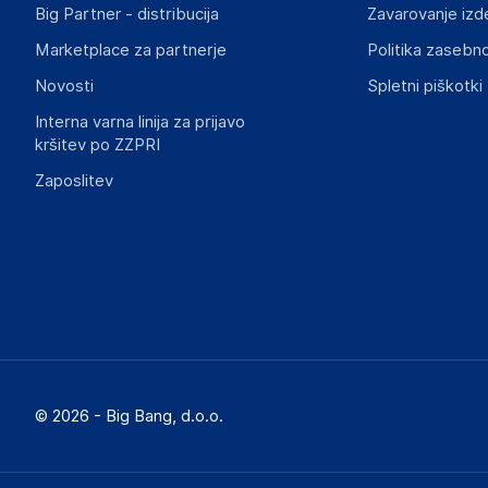
Big Partner - distribucija
Zavarovanje izd
Marketplace za partnerje
Politika zasebno
Novosti
Spletni piškotki
Interna varna linija za prijavo
kršitev po ZZPRI
Zaposlitev
© 2026 - Big Bang, d.o.o.