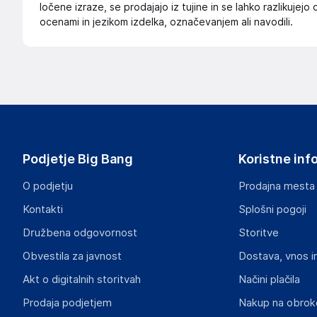
ločene izraze, se prodajajo iz tujine in se lahko razlikujejo o
ocenami in jezikom izdelka, označevanjem ali navodili.
Podjetje Big Bang
Koristne inf
O podjetju
Prodajna mesta
Kontakti
Splošni pogoji
Družbena odgovornost
Storitve
Obvestila za javnost
Dostava, vnos i
Akt o digitalnih storitvah
Načini plačila
Prodaja podjetjem
Nakup na obrok