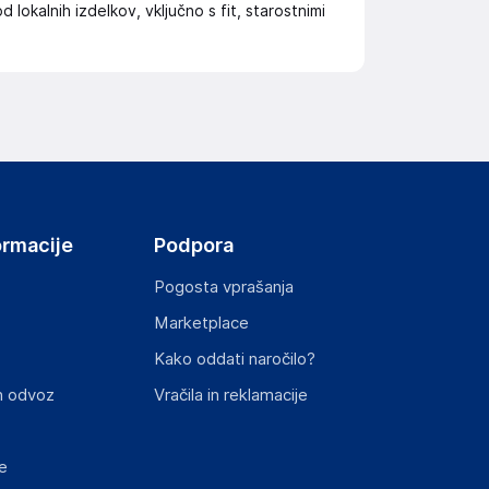
d lokalnih izdelkov, vključno s fit, starostnimi
ormacije
Podpora
Pogosta vprašanja
Marketplace
Kako oddati naročilo?
n odvoz
Vračila in reklamacije
e