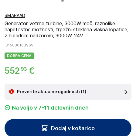
SMARAAD
Generator vetrne turbine, 3000W moč, raznolike
napetostne možnosti, trpežni steklena vlakna lopatice,
z hibridnim nadzorom, 3000W, 24V
ID
: 5000163969
DOBRA CENA
552
€
93
Preverite aktualne ugodnosti
(1)
Na voljo v 7-11 delovnih dneh
Dodaj v košarico