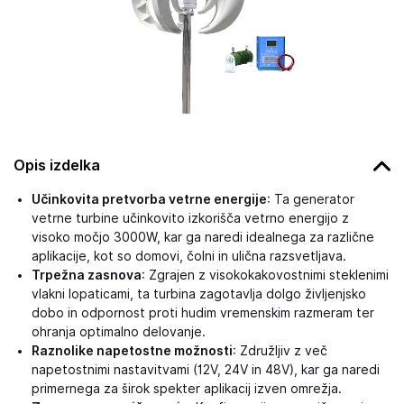
Opis izdelka
Učinkovita pretvorba vetrne energije
: Ta generator
vetrne turbine učinkovito izkorišča vetrno energijo z
visoko močjo 3000W, kar ga naredi idealnega za različne
aplikacije, kot so domovi, čolni in ulična razsvetljava.
Trpežna zasnova
: Zgrajen z visokokakovostnimi steklenimi
vlakni lopaticami, ta turbina zagotavlja dolgo življenjsko
dobo in odpornost proti hudim vremenskim razmeram ter
ohranja optimalno delovanje.
Raznolike napetostne možnosti
: Združljiv z več
napetostnimi nastavitvami (12V, 24V in 48V), kar ga naredi
primernega za širok spekter aplikacij izven omrežja.