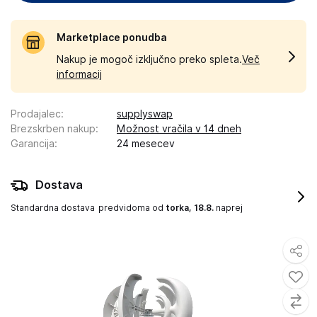
Marketplace ponudba
Nakup je mogoč izključno preko spleta.
Več
informacij
Prodajalec
:
supplyswap
Brezskrben nakup
:
Možnost vračila v 14 dneh
Garancija
:
24 mesecev
Dostava
Standardna dostava
predvidoma od
torka, 18.8.
naprej