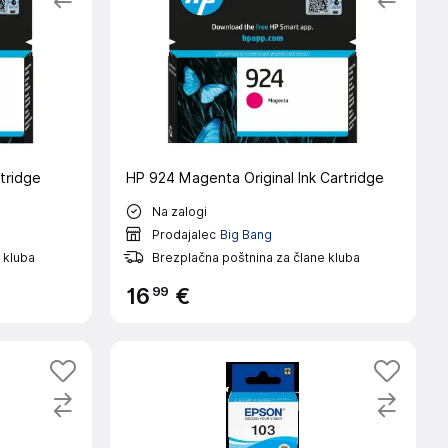
rtridge
HP 924 Magenta Original Ink Cartridge
Na zalogi
Prodajalec
Big Bang
 kluba
Brezplačna poštnina za člane kluba
99
16
€