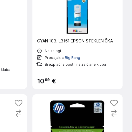
CYAN 103. L3151 EPSON STEKLENIČKA
Na zalogi
Prodajalec
Big Bang
Brezplačna poštnina za člane kluba
 kluba
99
10
€