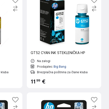
GT52 CYAN INK STEKLENIČKA HP
Na zalogi
Prodajalec
Big Bang
 kluba
Brezplačna poštnina za člane kluba
99
11
€