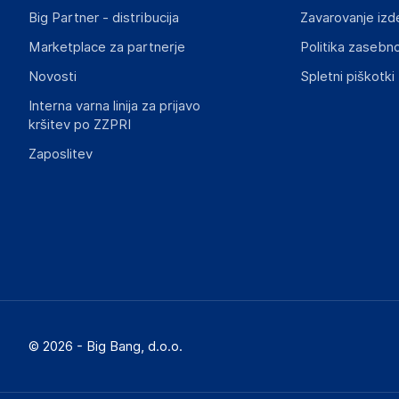
Big Partner - distribucija
Zavarovanje izd
Marketplace za partnerje
Politika zasebno
Novosti
Spletni piškotki
Interna varna linija za prijavo
kršitev po ZZPRI
Zaposlitev
© 2026 - Big Bang, d.o.o.