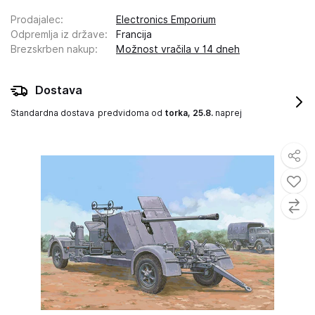
Prodajalec
:
Electronics Emporium
Odpremlja iz države
:
Francija
Brezskrben nakup
:
Možnost vračila v 14 dneh
Dostava
Standardna dostava
predvidoma od
torka, 25.8.
naprej