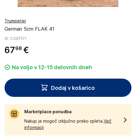
Trumpeter
German 5cm FLAK 41
ID
: 21287571
67
€
98
Na voljo v 12-15 delovnih dneh
Dodaj v košarico
Marketplace ponudba
Nakup je mogoč izključno preko spleta.
Več
informacij