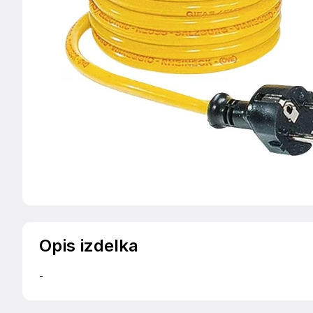
Opis izdelka
-