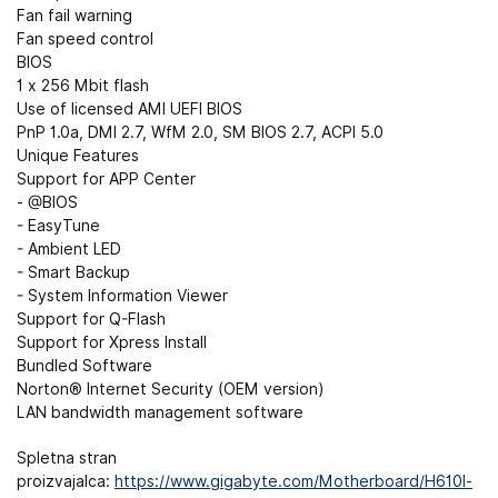
Fan fail warning
Fan speed control
BIOS
1 x 256 Mbit flash
Use of licensed AMI UEFI BIOS
PnP 1.0a, DMI 2.7, WfM 2.0, SM BIOS 2.7, ACPI 5.0
Unique Features
Support for APP Center
- @BIOS
- EasyTune
- Ambient LED
- Smart Backup
- System Information Viewer
Support for Q-Flash
Support for Xpress Install
Bundled Software
Norton® Internet Security (OEM version)
LAN bandwidth management software
Spletna stran
proizvajalca:
https://www.gigabyte.com/Motherboard/H610I-