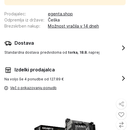
Prodajalec
:
egenta.shop
Odpremlja iz države
:
Češka
Brezskrben nakup
:
Možnost vračila v 14 dneh
Dostava
Standardna dostava
predvidoma od
torka, 18.8.
naprej
Izdelki prodajalca
Na voljo še
4 ponudbe od 127.89 €
Več o prikazovanju ponudb